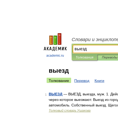
Словари и энциклоп
academic.ru
Толкования
Переводы
выезд
Толкование
Перевод
Книги
ВЫЕЗД
— ВЫЕЗД, выезда, муж. 1. Дейст
1
через которое выезжают. Выезд из гор
автомобиль. Собственный выезд. Щегол
Толковый словарь Ушакова